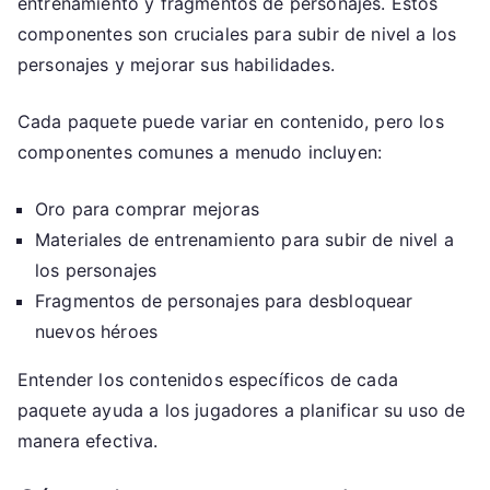
entrenamiento y fragmentos de personajes. Estos
componentes son cruciales para subir de nivel a los
personajes y mejorar sus habilidades.
Cada paquete puede variar en contenido, pero los
componentes comunes a menudo incluyen:
Oro para comprar mejoras
Materiales de entrenamiento para subir de nivel a
los personajes
Fragmentos de personajes para desbloquear
nuevos héroes
Entender los contenidos específicos de cada
paquete ayuda a los jugadores a planificar su uso de
manera efectiva.