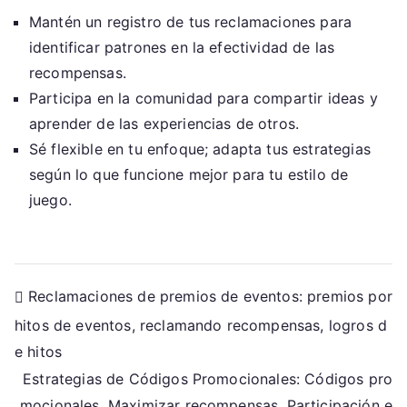
Mantén un registro de tus reclamaciones para
identificar patrones en la efectividad de las
recompensas.
Participa en la comunidad para compartir ideas y
aprender de las experiencias de otros.
Sé flexible en tu enfoque; adapta tus estrategias
según lo que funcione mejor para tu estilo de
juego.
Post
Reclamaciones de premios de eventos: premios por
hitos de eventos, reclamando recompensas, logros d
navigation
e hitos
Estrategias de Códigos Promocionales: Códigos pro
mocionales, Maximizar recompensas, Participación e