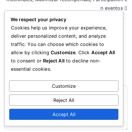
n eventos
We respect your privacy
Cookies help us improve your experience,
deliver personalized content, and analyze
Leave a Reply
traffic. You can choose which cookies to
allow by clicking
Customize
. Click
Accept All
Your email address will not be published.
Required
to consent or
Reject All
to decline non-
fields are marked
*
essential cookies.
Comment
*
Customize
Reject All
Accept All