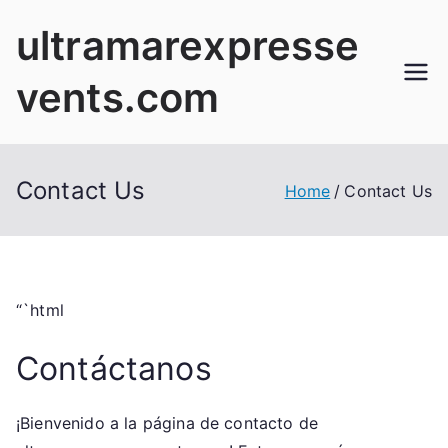
Skip
ultramarexpresse
to
content
vents.com
Contact Us
Home
Contact Us
“`html
Contáctanos
¡Bienvenido a la página de contacto de