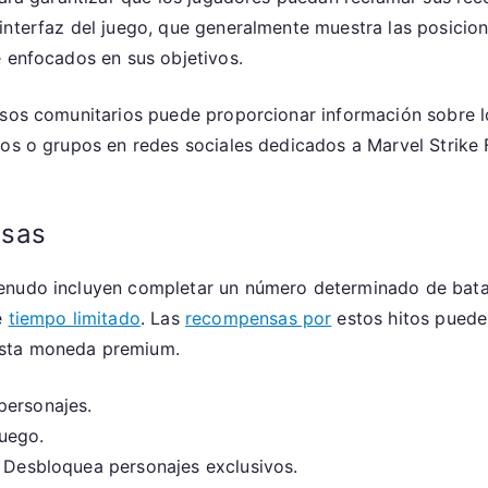
nterfaz del juego, que generalmente muestra las posicione
e enfocados en sus objetivos.
rsos comunitarios puede proporcionar información sobre l
ros o grupos en redes sociales dedicados a Marvel Strik
nsas
nudo incluyen completar un número determinado de batalla
e
tiempo limitado
. Las
recompensas por
estos hitos pueden
asta moneda premium.
personajes.
uego.
: Desbloquea personajes exclusivos.