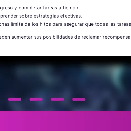
rogreso y completar tareas a tiempo.
prender sobre estrategias efectivas.
echas límite de los hitos para asegurar que todas las tarea
ueden aumentar sus posibilidades de reclamar recompensas