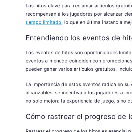
Los hitos clave para reclamar artículos gratu
recompensan a los jugadores por alcanzar cier
tiempo limitado
, lo que en última instancia me
Entendiendo los eventos de hit
Los eventos de hitos son oportunidades limita
eventos a menudo coinciden con promociones e
pueden ganar varios artículos gratuitos, inclu
La importancia de estos eventos radica en su 
alcanzables, se incentiva a los jugadores a ini
no solo mejora la experiencia de juego, sino 
Cómo rastrear el progreso de l
Rastrear el progreso de los hitos es esencial