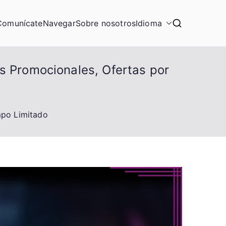
Comunícate
Navegar
Sobre nosotros
Idioma
s Promocionales, Ofertas por
mpo Limitado