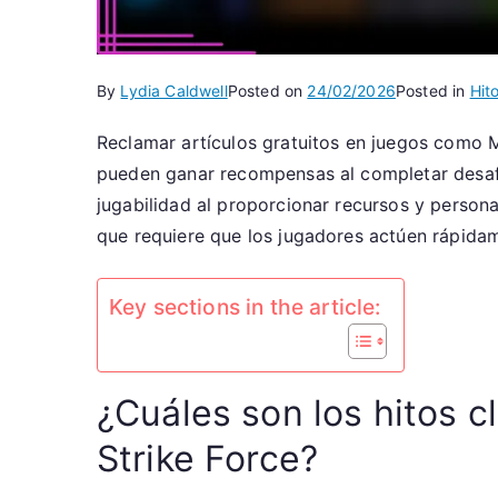
By
Lydia Caldwell
Posted on
24/02/2026
Posted in
Hit
Reclamar artículos gratuitos en juegos como M
pueden ganar recompensas al completar desafí
jugabilidad al proporcionar recursos y persona
que requiere que los jugadores actúen rápida
Key sections in the article:
¿Cuáles son los hitos c
Strike Force?