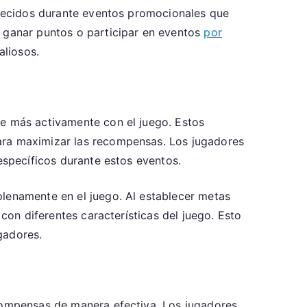
ablecidos durante eventos promocionales que
, ganar puntos o participar en eventos
por
aliosos.
se más activamente con el juego. Estos
para maximizar las recompensas. Los jugadores
específicos durante estos eventos.
plenamente en el juego. Al establecer metas
 con diferentes características del juego. Esto
gadores.
ecompensas de manera efectiva. Los jugadores