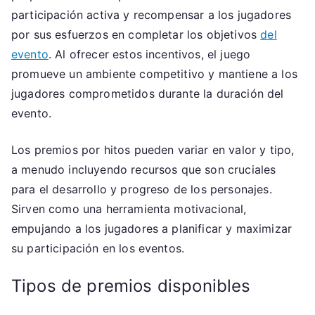
participación activa y recompensar a los jugadores
por sus esfuerzos en completar los objetivos
del
evento
. Al ofrecer estos incentivos, el juego
promueve un ambiente competitivo y mantiene a los
jugadores comprometidos durante la duración del
evento.
Los premios por hitos pueden variar en valor y tipo,
a menudo incluyendo recursos que son cruciales
para el desarrollo y progreso de los personajes.
Sirven como una herramienta motivacional,
empujando a los jugadores a planificar y maximizar
su participación en los eventos.
Tipos de premios disponibles