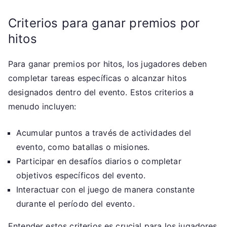
Criterios para ganar premios por
hitos
Para ganar premios por hitos, los jugadores deben
completar tareas específicas o alcanzar hitos
designados dentro del evento. Estos criterios a
menudo incluyen:
Acumular puntos a través de actividades del
evento, como batallas o misiones.
Participar en desafíos diarios o completar
objetivos específicos del evento.
Interactuar con el juego de manera constante
durante el período del evento.
Entender estos criterios es crucial para los jugadores