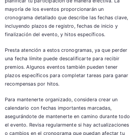
planificar tu participación de manera efectiva. La
mayoría de los eventos proporcionarán un
cronograma detallado que describe las fechas clave,
incluyendo plazos de registro, fechas de inicio y
finalización del evento, y hitos específicos.
Presta atención a estos cronogramas, ya que perder
una fecha límite puede descalificarte para recibir
premios. Algunos eventos también pueden tener
plazos específicos para completar tareas para ganar
recompensas por hitos.
Para mantenerte organizado, considera crear un
calendario con fechas importantes marcadas,
asegurándote de mantenerte en camino durante todo
el evento. Revisa regularmente si hay actualizaciones
o cambios en el cronograma que puedan afectar tu