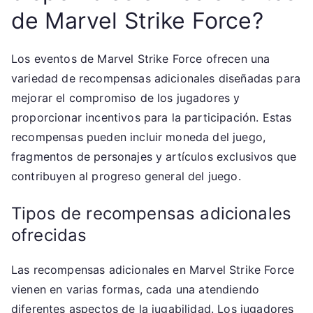
de Marvel Strike Force?
Los eventos de Marvel Strike Force ofrecen una
variedad de recompensas adicionales diseñadas para
mejorar el compromiso de los jugadores y
proporcionar incentivos para la participación. Estas
recompensas pueden incluir moneda del juego,
fragmentos de personajes y artículos exclusivos que
contribuyen al progreso general del juego.
Tipos de recompensas adicionales
ofrecidas
Las recompensas adicionales en Marvel Strike Force
vienen en varias formas, cada una atendiendo
diferentes aspectos de la jugabilidad. Los jugadores