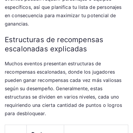
específicos, así que planifica tu lista de personajes
en consecuencia para maximizar tu potencial de
ganancias.
Estructuras de recompensas
escalonadas explicadas
Muchos eventos presentan estructuras de
recompensas escalonadas, donde los jugadores
pueden ganar recompensas cada vez más valiosas
según su desempeño. Generalmente, estas
estructuras se dividen en varios niveles, cada uno
requiriendo una cierta cantidad de puntos o logros
para desbloquear.