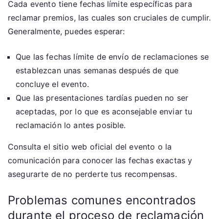
Cada evento tiene fechas límite específicas para
reclamar premios, las cuales son cruciales de cumplir.
Generalmente, puedes esperar:
Que las fechas límite de envío de reclamaciones se
establezcan unas semanas después de que
concluye el evento.
Que las presentaciones tardías pueden no ser
aceptadas, por lo que es aconsejable enviar tu
reclamación lo antes posible.
Consulta el sitio web oficial del evento o la
comunicación para conocer las fechas exactas y
asegurarte de no perderte tus recompensas.
Problemas comunes encontrados
durante el proceso de reclamación