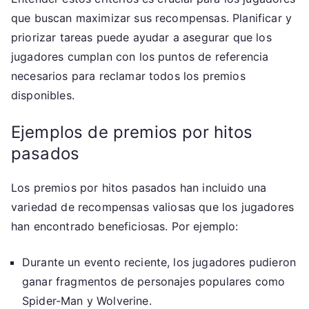
que buscan maximizar sus recompensas. Planificar y
priorizar tareas puede ayudar a asegurar que los
jugadores cumplan con los puntos de referencia
necesarios para reclamar todos los premios
disponibles.
Ejemplos de premios por hitos
pasados
Los premios por hitos pasados han incluido una
variedad de recompensas valiosas que los jugadores
han encontrado beneficiosas. Por ejemplo:
Durante un evento reciente, los jugadores pudieron
ganar fragmentos de personajes populares como
Spider-Man y Wolverine.