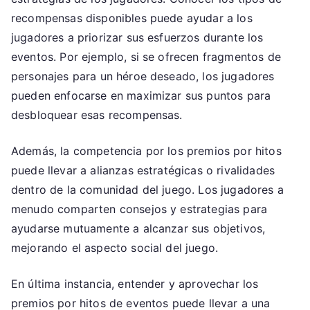
recompensas disponibles puede ayudar a los
jugadores a priorizar sus esfuerzos durante los
eventos. Por ejemplo, si se ofrecen fragmentos de
personajes para un héroe deseado, los jugadores
pueden enfocarse en maximizar sus puntos para
desbloquear esas recompensas.
Además, la competencia por los premios por hitos
puede llevar a alianzas estratégicas o rivalidades
dentro de la comunidad del juego. Los jugadores a
menudo comparten consejos y estrategias para
ayudarse mutuamente a alcanzar sus objetivos,
mejorando el aspecto social del juego.
En última instancia, entender y aprovechar los
premios por hitos de eventos puede llevar a una