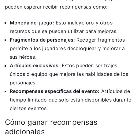
pueden esperar recibir recompensas como:
Moneda del juego:
Esto incluye oro y otros
recursos que se pueden utilizar para mejoras.
Fragmentos de personajes:
Recoger fragmentos
permite a los jugadores desbloquear y mejorar a
sus héroes.
Artículos exclusivos:
Estos pueden ser trajes
únicos o equipo que mejora las habilidades de los
personajes.
Recompensas específicas del evento:
Artículos de
tiempo limitado que solo están disponibles durante
ciertos eventos.
Cómo ganar recompensas
adicionales