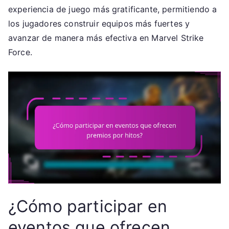
experiencia de juego más gratificante, permitiendo a
los jugadores construir equipos más fuertes y
avanzar de manera más efectiva en Marvel Strike
Force.
¿Cómo participar en
eventos que ofrecen